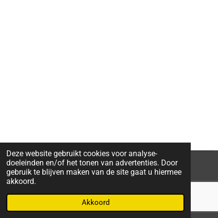
Deze website gebruikt cookies voor analyse-
doeleinden en/of het tonen van advertenties. Door
gebruik te blijven maken van de site gaat u hiermee
akkoord.
© 2022 - 2026 Marjanka Jonkers
Akkoord
Powered by
JouwWeb